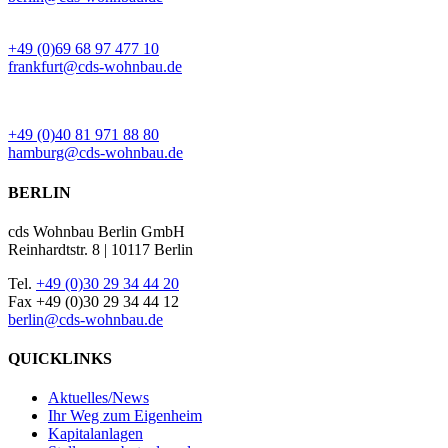
BÜRO FRANKFURT
+49 (0)69 68 97 477 10
frankfurt@cds-wohnbau.de
BÜRO HAMBURG
+49 (0)40 81 971 88 80
hamburg@cds-wohnbau.de
BERLIN
cds Wohnbau Berlin GmbH
Reinhardtstr. 8 | 10117 Berlin
Tel.
+49 (0)30 29 34 44 20
Fax +49 (0)30 29 34 44 12
berlin@cds-wohnbau.de
QUICKLINKS
Aktuelles/News
Ihr Weg zum Eigenheim
Kapitalanlagen