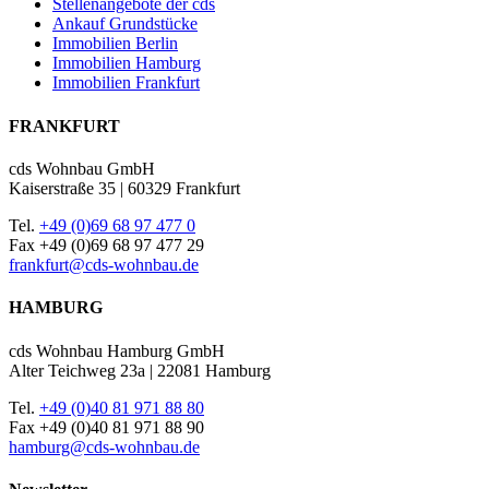
Stellenangebote der cds
Ankauf Grundstücke
Immobilien Berlin
Immobilien Hamburg
Immobilien Frankfurt
FRANKFURT
cds Wohnbau GmbH
Kaiserstraße 35 | 60329 Frankfurt
Tel.
+49 (0)69 68 97 477 0
Fax +49 (0)69 68 97 477 29
frankfurt@cds-wohnbau.de
HAMBURG
cds Wohnbau Hamburg GmbH
Alter Teichweg 23a | 22081 Hamburg
Tel.
+49 (0)40 81 971 88 80
Fax +49 (0)40 81 971 88 90
hamburg@cds-wohnbau.de