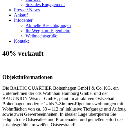
Soziales Engagement
Presse / News
Ankauf
Infocenter
Aktuelle Besichtigungen
Ihr Weg zum Eigenheim
Weihnachtsgrüße
Kontakt
40% verkauft
Objektinformationen
Die BALTIC QUARTIER Boltenhagen GmbH & Co. KG, ein
Unternehmen der cds Wohnbau Hamburg GmbH und der
BAUUNION Wismar GmbH, plant im attraktiven Ostseebad
Boltenhagen moderne 1- bis 3-Zimmer-Eigentumswohnungen mit
Wohnflächen von ca. 33 – 112 m² inklusive Tiefgarage und Aufzug
sowie zwei Gewerbeeinheiten. In idealer Lage überqueren Sie
lediglich die Ostseeallee und Promenaden und genießen sofort das
Urlaubsgefühl am weißen Ostseestrand!