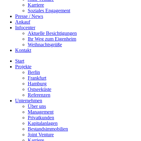
Karriere
Soziales Engagement
Presse / News
Ankauf
Infocenter
Aktuelle Besichtigungen
Ihr Weg zum Eigenheim
Weihnachtsgrüße
Kontakt
Start
Projekte
Berlin
Frankfurt
Hamburg
Ostseeküste
Referenzen
Unternehmen
Über uns
Management
Privatkunden
Kapitalanlagen
Bestandsimmobilien
Joint Venture
Karriere