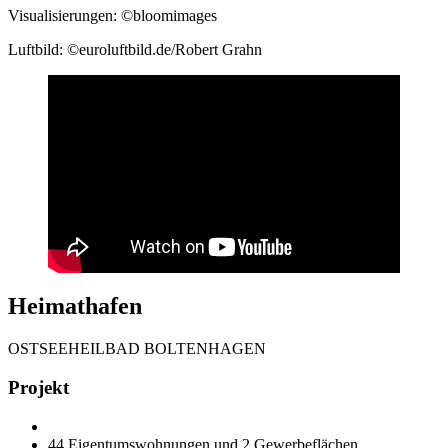
Visualisierungen: ©bloomimages
Luftbild: ©euroluftbild.de/Robert Grahn
Heimathafen
OSTSEEHEILBAD BOLTENHAGEN
Projekt
44 Eigentumswohnungen und 2 Gewerbeflächen