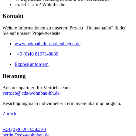
ca. 33-112 m² Wohnfläche
Kontakt
Weitere Informationen zu unserem Projekt „Heimathafen“ finden
Sie auf unserer Projektwebsite.
www.heimathafen-boltenhagen.de
+49 (0)40 81971-8880
Exposé anfordern
Beratung
Ansprechpartner: Ihr Vertriebsteam
vertrieb@cds-wohnbau-hh.de
Besichtigung nach individueller Terminvereinbarung möglich.
Zurück
BÜRO BERLIN
+49 (0)30 29 34 44 20
berlin@cds-wohnbau.de