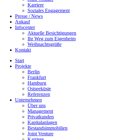
Karriere
Soziales Engagement
Presse / News
Ankauf
Infocenter
Aktuelle Besichtigungen
Ihr Weg zum Eigenheim
Weihnachtsgrüße
Kontakt
Start
Projekte
Berlin
Frankfurt
Hamburg
Ostseeküste
Referenzen
Unternehmen
Über uns
Management
Privatkunden
Kapitalanlagen
Bestandsimmobilien
Joint Venture
Karriere