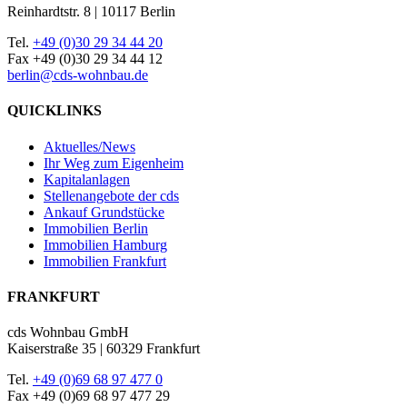
Reinhardtstr. 8 | 10117 Berlin
Tel.
+49 (0)30 29 34 44 20
Fax +49 (0)30 29 34 44 12
berlin@cds-wohnbau.de
QUICKLINKS
Aktuelles/News
Ihr Weg zum Eigenheim
Kapitalanlagen
Stellenangebote der cds
Ankauf Grundstücke
Immobilien Berlin
Immobilien Hamburg
Immobilien Frankfurt
FRANKFURT
cds Wohnbau GmbH
Kaiserstraße 35 | 60329 Frankfurt
Tel.
+49 (0)69 68 97 477 0
Fax +49 (0)69 68 97 477 29