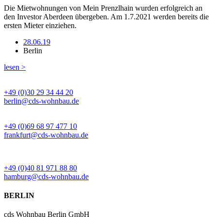
Die Mietwohnungen von Mein Prenzlhain wurden erfolgreich an
den Investor Aberdeen übergeben. Am 1.7.2021 werden bereits die
ersten Mieter einziehen.
28.06.19
Berlin
lesen >
BÜRO BERLIN
+49 (0)30 29 34 44 20
berlin@cds-wohnbau.de
BÜRO FRANKFURT
+49 (0)69 68 97 477 10
frankfurt@cds-wohnbau.de
BÜRO HAMBURG
+49 (0)40 81 971 88 80
hamburg@cds-wohnbau.de
BERLIN
cds Wohnbau Berlin GmbH