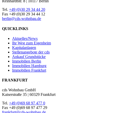
Reinhardtstr. 8 | 10117 Berlin
Tel.
+49 (0)30 29 34 44 20
Fax +49 (0)30 29 34 44 12
berlin@cds-wohnbau.de
QUICKLINKS
Aktuelles/News
Ihr Weg zum Eigenheim
Kapitalanlagen
Stellenangebote der cds
Ankauf Grundstücke
Immobilien Berlin
Immobilien Hamburg
Immobilien Frankfurt
FRANKFURT
cds Wohnbau GmbH
Kaiserstraße 35 | 60329 Frankfurt
Tel.
+49 (0)69 68 97 477 0
Fax +49 (0)69 68 97 477 29
frankfurt@cds-wohnbau.de