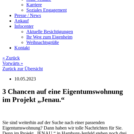
Karriere
Soziales Engagement
Presse / News
Ankauf
Infocenter
Aktuelle Besichtigungen
Ihr Weg zum Eigenheim
Weihnachtsgrüße
Kontakt
«
Zurück
Vorwärts
»
Zurück zur Übersicht
10.05.2023
3 Chancen auf eine Eigentumswohnung
im Projekt „Jenau.“
Sie sind weiterhin auf der Suche nach einer passenden
Eigentumswohnung? Dann haben wir tolle Nachrichten für Sie.
Denn im Projekt „JENAU.“ in Hamburg-Jenfeld stehen noch drei