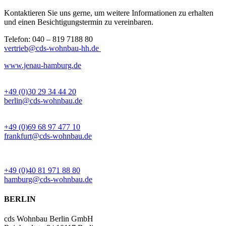
Kontaktieren Sie uns gerne, um weitere Informationen zu erhalten
und einen Besichtigungstermin zu vereinbaren.
Telefon: 040 – 819 7188 80
vertrieb@cds-wohnbau-hh.de
www.jenau-hamburg.de
BÜRO BERLIN
+49 (0)30 29 34 44 20
berlin@cds-wohnbau.de
BÜRO FRANKFURT
+49 (0)69 68 97 477 10
frankfurt@cds-wohnbau.de
BÜRO HAMBURG
+49 (0)40 81 971 88 80
hamburg@cds-wohnbau.de
BERLIN
cds Wohnbau Berlin GmbH