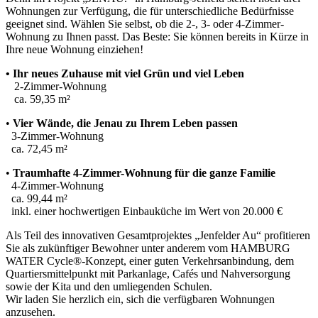
Wohnungen zur Verfügung, die für unterschiedliche Bedürfnisse
geeignet sind. Wählen Sie selbst, ob die 2-, 3- oder 4-Zimmer-
Wohnung zu Ihnen passt. Das Beste: Sie können bereits in Kürze in
Ihre neue Wohnung einziehen!
• Ihr neues Zuhause mit viel Grün und viel Leben
2-Zimmer-Wohnung
ca. 59,35 m²
•
Vier Wände, die Jenau zu Ihrem Leben passen
3-Zimmer-Wohnung
ca. 72,45 m²
•
Traumhafte 4-Zimmer-Wohnung für die ganze Familie
4-Zimmer-Wohnung
ca. 99,44 m²
inkl. einer hochwertigen Einbauküche im Wert von 20.000 €
Als Teil des innovativen Gesamtprojektes „Jenfelder Au“ profitieren
Sie als zukünftiger Bewohner unter anderem vom HAMBURG
WATER Cycle®-Konzept, einer guten Verkehrsanbindung, dem
Quartiersmittelpunkt mit Parkanlage, Cafés und Nahversorgung
sowie der Kita und den umliegenden Schulen.
Wir laden Sie herzlich ein, sich die verfügbaren Wohnungen
anzusehen.