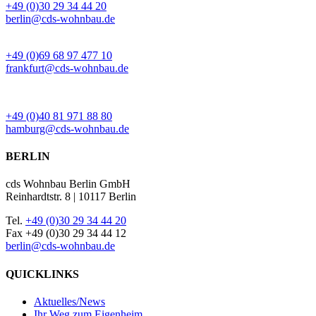
+49 (0)30 29 34 44 20
berlin@cds-wohnbau.de
BÜRO FRANKFURT
+49 (0)69 68 97 477 10
frankfurt@cds-wohnbau.de
BÜRO HAMBURG
+49 (0)40 81 971 88 80
hamburg@cds-wohnbau.de
BERLIN
cds Wohnbau Berlin GmbH
Reinhardtstr. 8 | 10117 Berlin
Tel.
+49 (0)30 29 34 44 20
Fax +49 (0)30 29 34 44 12
berlin@cds-wohnbau.de
QUICKLINKS
Aktuelles/News
Ihr Weg zum Eigenheim