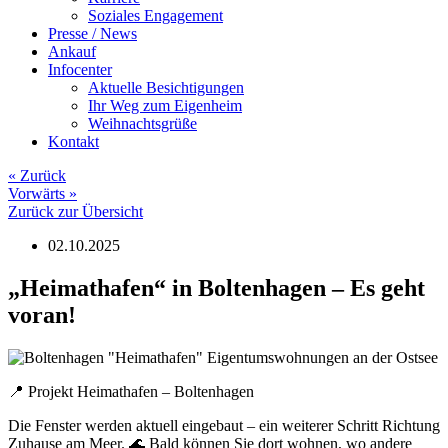
Soziales Engagement
Presse / News
Ankauf
Infocenter
Aktuelle Besichtigungen
Ihr Weg zum Eigenheim
Weihnachtsgrüße
Kontakt
«
Zurück
Vorwärts
»
Zurück zur Übersicht
02.10.2025
„Heimathafen“ in Boltenhagen – Es geht
voran!
📍 Projekt Heimathafen – Boltenhagen
Die Fenster werden aktuell eingebaut – ein weiterer Schritt Richtung
Zuhause am Meer. 🌊 Bald können Sie dort wohnen, wo andere