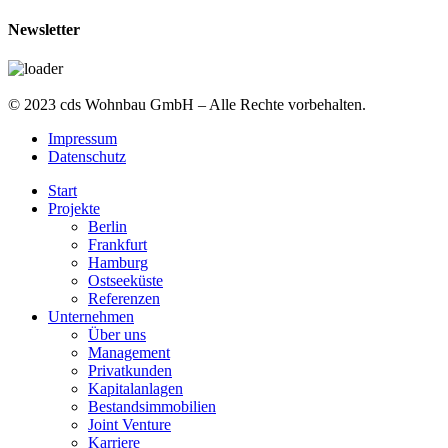
Newsletter
© 2023 cds Wohnbau GmbH – Alle Rechte vorbehalten.
Impressum
Datenschutz
Start
Projekte
Berlin
Frankfurt
Hamburg
Ostseeküste
Referenzen
Unternehmen
Über uns
Management
Privatkunden
Kapitalanlagen
Bestandsimmobilien
Joint Venture
Karriere