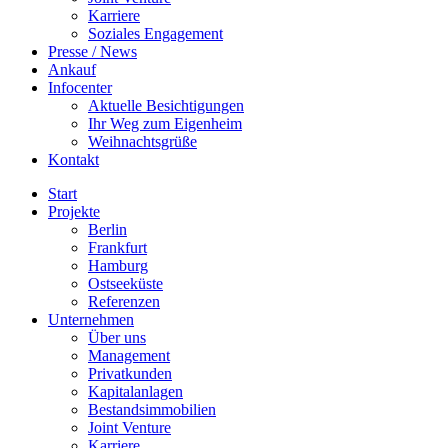
Karriere
Soziales Engagement
Presse / News
Ankauf
Infocenter
Aktuelle Besichtigungen
Ihr Weg zum Eigenheim
Weihnachtsgrüße
Kontakt
Start
Projekte
Berlin
Frankfurt
Hamburg
Ostseeküste
Referenzen
Unternehmen
Über uns
Management
Privatkunden
Kapitalanlagen
Bestandsimmobilien
Joint Venture
Karriere