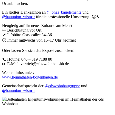
Urlaub machen.
Ein großes Dankeschön an
@jonas_bauelemente
und
@bauunion_wismar
für die professionelle Umsetzung! 👏🔧
Neugierig auf Ihr neues Zuhause am Meer?
👀 Besichtigung vor Ort:
📍 Infobüro Ostseeallee 34–36
🕒 Immer mittwochs von 15–17 Uhr geöffnet
Oder lassen Sie sich das Exposé zuschicken!
📞 Hotline: 040 – 819 7188 80
📧 E-Mail: vertrieb@cds-wohnbau-hh.de
Weitere Infos unter:
www.heimathafen-boltenhagen.de
Gemeinschaftsprojekt der
@cdswohnbaugruppe
und
@bauunion_wismar
BÜRO BERLIN