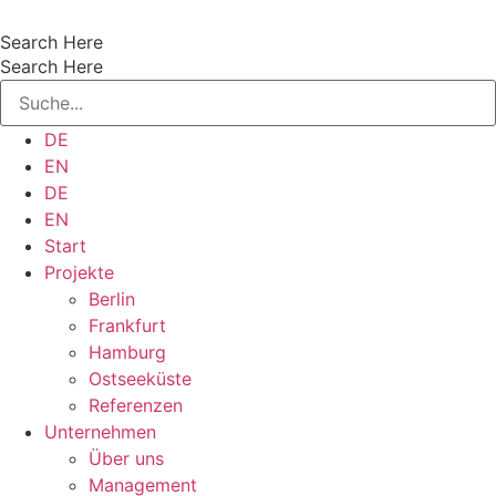
Zum
Inhalt
Search Here
wechseln
Search Here
DE
EN
DE
EN
Start
Projekte
Berlin
Frankfurt
Hamburg
Ostseeküste
Referenzen
Unternehmen
Über uns
Management