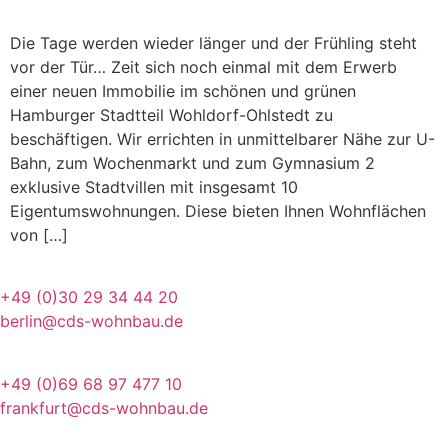
Die Tage werden wieder länger und der Frühling steht
vor der Tür… Zeit sich noch einmal mit dem Erwerb
einer neuen Immobilie im schönen und grünen
Hamburger Stadtteil Wohldorf-Ohlstedt zu
beschäftigen. Wir errichten in unmittelbarer Nähe zur U-
Bahn, zum Wochenmarkt und zum Gymnasium 2
exklusive Stadtvillen mit insgesamt 10
Eigentumswohnungen. Diese bieten Ihnen Wohnflächen
von […]
BÜRO BERLIN
+49 (0)30 29 34 44 20
berlin@cds-wohnbau.de
BÜRO FRANKFURT
+49 (0)69 68 97 477 10
frankfurt@cds-wohnbau.de
BÜRO HAMBURG