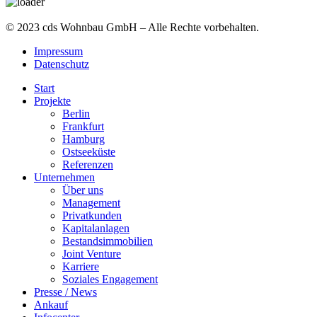
© 2023 cds Wohnbau GmbH – Alle Rechte vorbehalten.
Impressum
Datenschutz
Start
Projekte
Berlin
Frankfurt
Hamburg
Ostseeküste
Referenzen
Unternehmen
Über uns
Management
Privatkunden
Kapitalanlagen
Bestandsimmobilien
Joint Venture
Karriere
Soziales Engagement
Presse / News
Ankauf