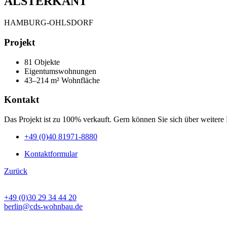
ALSTERKANT
HAMBURG-OHLSDORF
Projekt
81 Objekte
Eigentumswohnungen
43–214 m² Wohnfläche
Kontakt
Das Projekt ist zu 100% verkauft. Gern können Sie sich über weitere
+49 (0)40 81971-8880
Kontaktformular
Zurück
BÜRO BERLIN
+49 (0)30 29 34 44 20
berlin@cds-wohnbau.de
BÜRO FRANKFURT