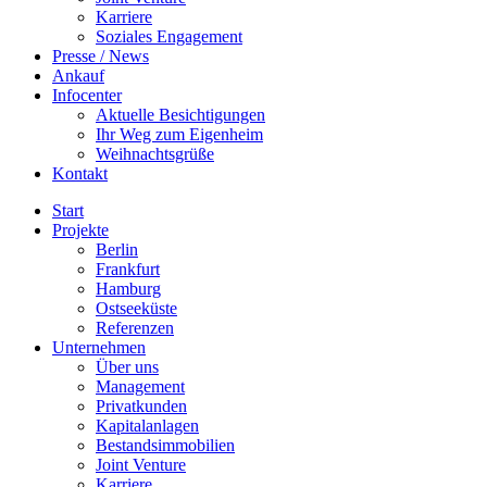
Karriere
Soziales Engagement
Presse / News
Ankauf
Infocenter
Aktuelle Besichtigungen
Ihr Weg zum Eigenheim
Weihnachtsgrüße
Kontakt
Start
Projekte
Berlin
Frankfurt
Hamburg
Ostseeküste
Referenzen
Unternehmen
Über uns
Management
Privatkunden
Kapitalanlagen
Bestandsimmobilien
Joint Venture
Karriere