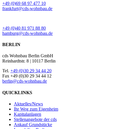
+49 (0)69 68 97 477 10
frankfurt@cds-wohnbau.de
BÜRO HAMBURG
+49 (0)40 81 971 88 80
hamburg@cds-wohnbau.de
BERLIN
cds Wohnbau Berlin GmbH
Reinhardtstr. 8 | 10117 Berlin
Tel.
+49 (0)30 29 34 44 20
Fax +49 (0)30 29 34 44 12
berlin@cds-wohnbau.de
QUICKLINKS
Aktuelles/News
Ihr Weg zum Eigenheim
Kapitalanlagen
Stellenangebote der cds
Ankauf Grundstücke