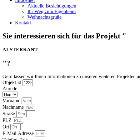
Infocenter
Aktuelle Besichtigungen
Ihr Weg zum Eigenheim
Weihnachtsgrüße
Kontakt
Sie interessieren sich für das Projekt "
ALSTERKANT
"?
Gern lassen wir Ihnen Informationen zu unseren weiteren Projekten
Objekt-id
Anrede
Vorname
Nachname
Straße
PLZ
Ort
E-Mail-Adresse
Telefon