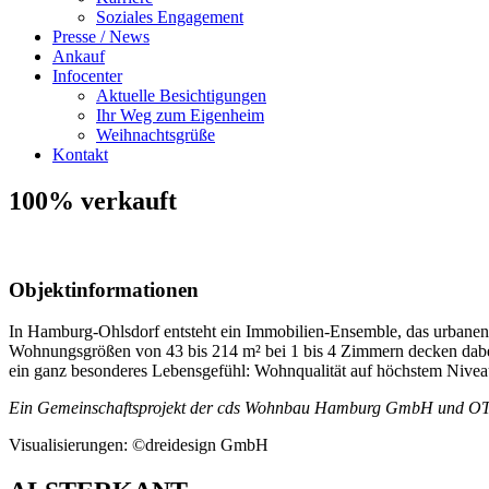
Soziales Engagement
Presse / News
Ankauf
Infocenter
Aktuelle Besichtigungen
Ihr Weg zum Eigenheim
Weihnachtsgrüße
Kontakt
100% verkauft
Objektinformationen
In Hamburg-Ohlsdorf entsteht ein Immobilien-Ensemble, das urbanen L
Wohnungsgrößen von 43 bis 214 m² bei 1 bis 4 Zimmern decken dabei 
ein ganz besonderes Lebensgefühl: Wohnqualität auf höchstem Nivea
Ein Gemeinschaftsprojekt der cds Wohnbau Hamburg GmbH und 
Visualisierungen: ©dreidesign GmbH