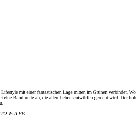
ifestyle mit einer fantastischen Lage mitten im Grünen verbindet. Woh
eine Bandbreite ab, die allen Lebensentwürfen gerecht wird. Der hoh
u.
OTTO WULFF.