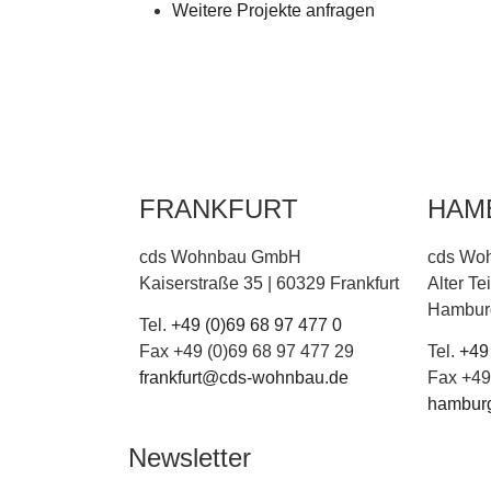
Weitere Projekte anfragen
FRANKFURT
HAM
cds Wohnbau GmbH
cds Wo
Kaiserstraße 35 | 60329 Frankfurt
Alter T
Hambur
Tel.
+49 (0)69 68 97 477 0
Fax +49 (0)69 68 97 477 29
Tel.
+49
frankfurt@cds-wohnbau.de
Fax +49
hambur
Newsletter