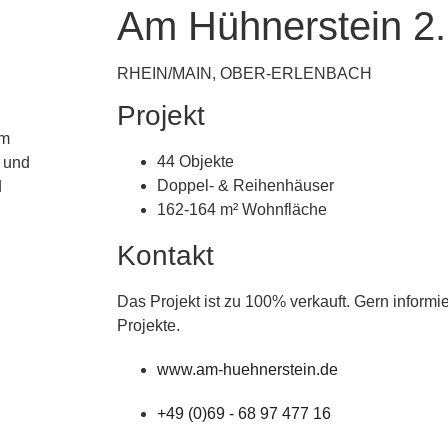
Am Hühnerstein 2
RHEIN/MAIN, OBER-ERLENBACH
Projekt
em
44 Objekte
 und
Doppel- & Reihenhäuser
d
162-164 m² Wohnfläche
Kontakt
Das Projekt ist zu 100% verkauft. Gern informi
Projekte.
www.am-huehnerstein.de
+49 (0)69 - 68 97 477 16