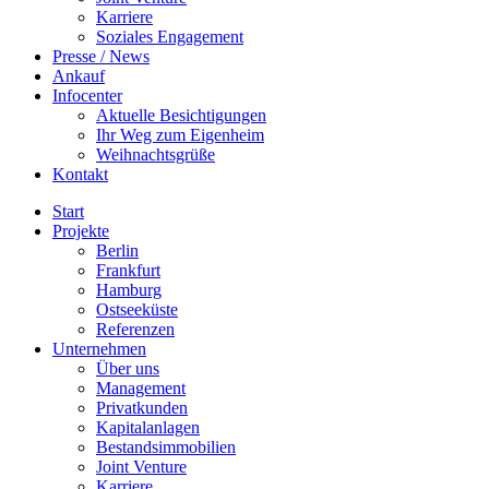
Karriere
Soziales Engagement
Presse / News
Ankauf
Infocenter
Aktuelle Besichtigungen
Ihr Weg zum Eigenheim
Weihnachtsgrüße
Kontakt
Start
Projekte
Berlin
Frankfurt
Hamburg
Ostseeküste
Referenzen
Unternehmen
Über uns
Management
Privatkunden
Kapitalanlagen
Bestandsimmobilien
Joint Venture
Karriere