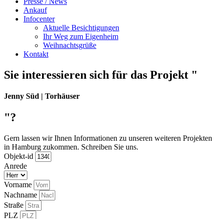
Presse / News
Ankauf
Infocenter
Aktuelle Besichtigungen
Ihr Weg zum Eigenheim
Weihnachtsgrüße
Kontakt
Sie interessieren sich für das Projekt "
Jenny Süd | Torhäuser
"?
Gern lassen wir Ihnen Informationen zu unseren weiteren Projekten
in Hamburg zukommen. Schreiben Sie uns.
Objekt-id
Anrede
Vorname
Nachname
Straße
PLZ