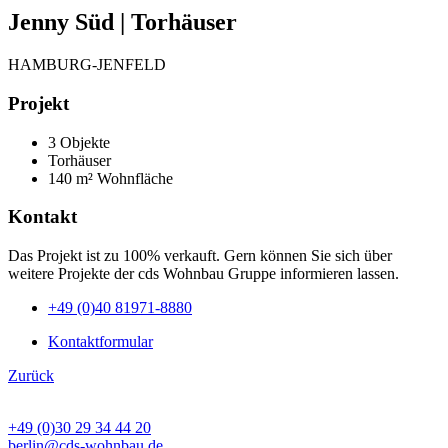
Jenny Süd | Torhäuser
HAMBURG-JENFELD
Projekt
3 Objekte
Torhäuser
140 m² Wohnfläche
Kontakt
Das Projekt ist zu 100% verkauft. Gern können Sie sich über
weitere Projekte der cds Wohnbau Gruppe informieren lassen.
+49 (0)40 81971-8880
Kontaktformular
Zurück
BÜRO BERLIN
+49 (0)30 29 34 44 20
berlin@cds-wohnbau.de