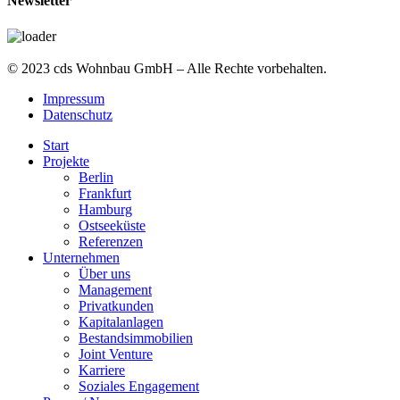
Newsletter
© 2023 cds Wohnbau GmbH – Alle Rechte vorbehalten.
Impressum
Datenschutz
Start
Projekte
Berlin
Frankfurt
Hamburg
Ostseeküste
Referenzen
Unternehmen
Über uns
Management
Privatkunden
Kapitalanlagen
Bestandsimmobilien
Joint Venture
Karriere
Soziales Engagement