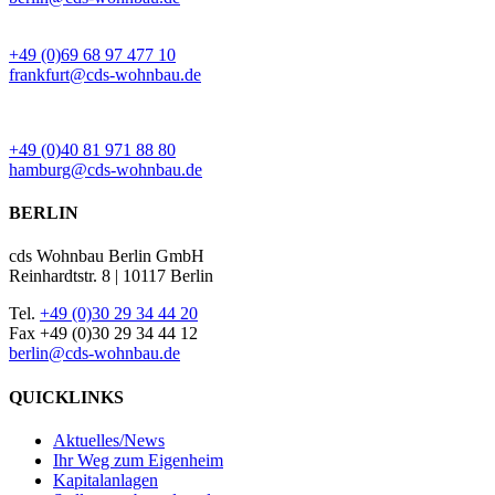
BÜRO FRANKFURT
+49 (0)69 68 97 477 10
frankfurt@cds-wohnbau.de
BÜRO HAMBURG
+49 (0)40 81 971 88 80
hamburg@cds-wohnbau.de
BERLIN
cds Wohnbau Berlin GmbH
Reinhardtstr. 8 | 10117 Berlin
Tel.
+49 (0)30 29 34 44 20
Fax +49 (0)30 29 34 44 12
berlin@cds-wohnbau.de
QUICKLINKS
Aktuelles/News
Ihr Weg zum Eigenheim
Kapitalanlagen