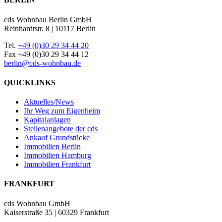
cds Wohnbau Berlin GmbH
Reinhardtstr. 8 | 10117 Berlin
Tel.
+49 (0)30 29 34 44 20
Fax +49 (0)30 29 34 44 12
berlin@cds-wohnbau.de
QUICKLINKS
Aktuelles/News
Ihr Weg zum Eigenheim
Kapitalanlagen
Stellenangebote der cds
Ankauf Grundstücke
Immobilien Berlin
Immobilien Hamburg
Immobilien Frankfurt
FRANKFURT
cds Wohnbau GmbH
Kaiserstraße 35 | 60329 Frankfurt