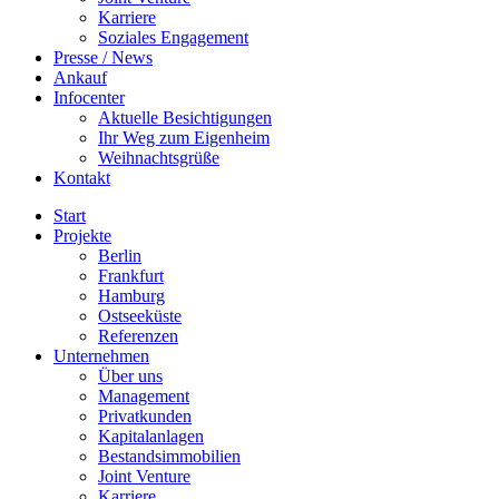
Karriere
Soziales Engagement
Presse / News
Ankauf
Infocenter
Aktuelle Besichtigungen
Ihr Weg zum Eigenheim
Weihnachtsgrüße
Kontakt
Start
Projekte
Berlin
Frankfurt
Hamburg
Ostseeküste
Referenzen
Unternehmen
Über uns
Management
Privatkunden
Kapitalanlagen
Bestandsimmobilien
Joint Venture
Karriere