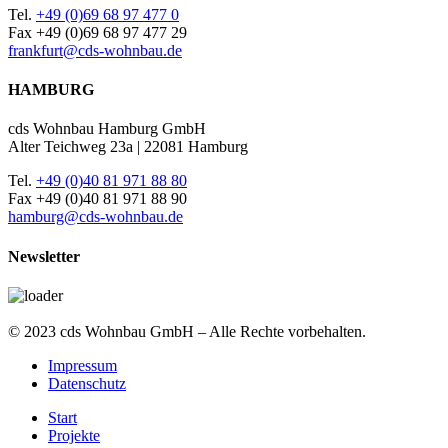
Tel.
+49 (0)69 68 97 477 0
Fax +49 (0)69 68 97 477 29
frankfurt@cds-wohnbau.de
HAMBURG
cds Wohnbau Hamburg GmbH
Alter Teichweg 23a | 22081 Hamburg
Tel.
+49 (0)40 81 971 88 80
Fax +49 (0)40 81 971 88 90
hamburg@cds-wohnbau.de
Newsletter
© 2023 cds Wohnbau GmbH – Alle Rechte vorbehalten.
Impressum
Datenschutz
Start
Projekte