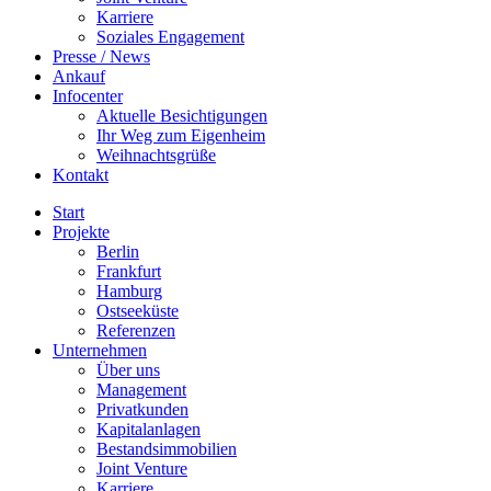
Karriere
Soziales Engagement
Presse / News
Ankauf
Infocenter
Aktuelle Besichtigungen
Ihr Weg zum Eigenheim
Weihnachtsgrüße
Kontakt
Start
Projekte
Berlin
Frankfurt
Hamburg
Ostseeküste
Referenzen
Unternehmen
Über uns
Management
Privatkunden
Kapitalanlagen
Bestandsimmobilien
Joint Venture
Karriere