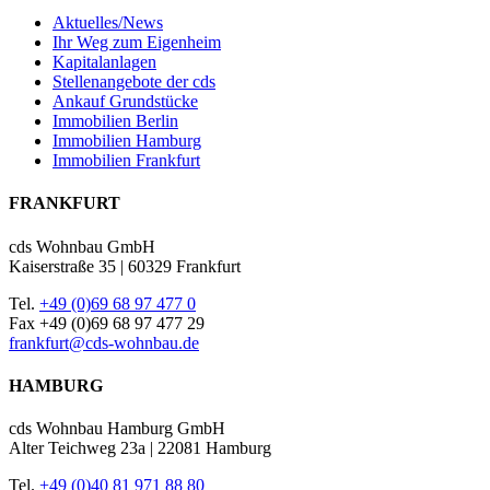
Aktuelles/News
Ihr Weg zum Eigenheim
Kapitalanlagen
Stellenangebote der cds
Ankauf Grundstücke
Immobilien Berlin
Immobilien Hamburg
Immobilien Frankfurt
FRANKFURT
cds Wohnbau GmbH
Kaiserstraße 35 | 60329 Frankfurt
Tel.
+49 (0)69 68 97 477 0
Fax +49 (0)69 68 97 477 29
frankfurt@cds-wohnbau.de
HAMBURG
cds Wohnbau Hamburg GmbH
Alter Teichweg 23a | 22081 Hamburg
Tel.
+49 (0)40 81 971 88 80