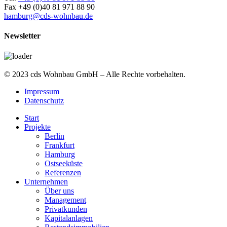
Fax +49 (0)40 81 971 88 90
hamburg@cds-wohnbau.de
Newsletter
© 2023 cds Wohnbau GmbH – Alle Rechte vorbehalten.
Impressum
Datenschutz
Start
Projekte
Berlin
Frankfurt
Hamburg
Ostseeküste
Referenzen
Unternehmen
Über uns
Management
Privatkunden
Kapitalanlagen