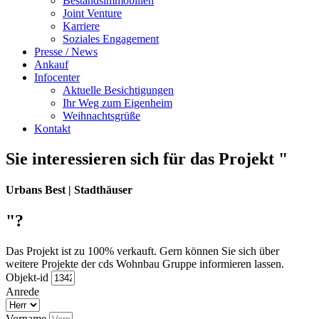
Bestandsimmobilien
Joint Venture
Karriere
Soziales Engagement
Presse / News
Ankauf
Infocenter
Aktuelle Besichtigungen
Ihr Weg zum Eigenheim
Weihnachtsgrüße
Kontakt
Sie interessieren sich für das Projekt "
Urbans Best | Stadthäuser
"?
Das Projekt ist zu 100% verkauft. Gern können Sie sich über
weitere Projekte der cds Wohnbau Gruppe informieren lassen.
Objekt-id
Anrede
Vorname