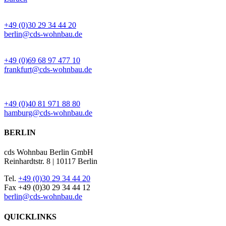
BÜRO BERLIN
+49 (0)30 29 34 44 20
berlin@cds-wohnbau.de
BÜRO FRANKFURT
+49 (0)69 68 97 477 10
frankfurt@cds-wohnbau.de
BÜRO HAMBURG
+49 (0)40 81 971 88 80
hamburg@cds-wohnbau.de
BERLIN
cds Wohnbau Berlin GmbH
Reinhardtstr. 8 | 10117 Berlin
Tel.
+49 (0)30 29 34 44 20
Fax +49 (0)30 29 34 44 12
berlin@cds-wohnbau.de
QUICKLINKS