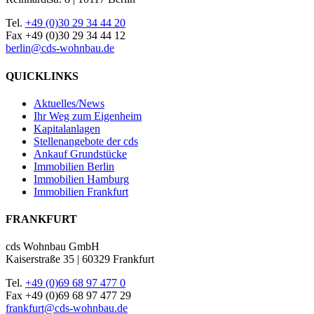
Tel.
+49 (0)30 29 34 44 20
Fax +49 (0)30 29 34 44 12
berlin@cds-wohnbau.de
QUICKLINKS
Aktuelles/News
Ihr Weg zum Eigenheim
Kapitalanlagen
Stellenangebote der cds
Ankauf Grundstücke
Immobilien Berlin
Immobilien Hamburg
Immobilien Frankfurt
FRANKFURT
cds Wohnbau GmbH
Kaiserstraße 35 | 60329 Frankfurt
Tel.
+49 (0)69 68 97 477 0
Fax +49 (0)69 68 97 477 29
frankfurt@cds-wohnbau.de