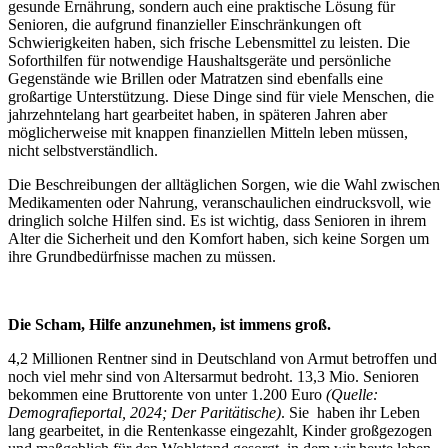
gesunde Ernährung, sondern auch eine praktische Lösung für
Senioren, die aufgrund finanzieller Einschränkungen oft
Schwierigkeiten haben, sich frische Lebensmittel zu leisten. Die
Soforthilfen für notwendige Haushaltsgeräte und persönliche
Gegenstände wie Brillen oder Matratzen sind ebenfalls eine
großartige Unterstützung. Diese Dinge sind für viele Menschen, die
jahrzehntelang hart gearbeitet haben, in späteren Jahren aber
möglicherweise mit knappen finanziellen Mitteln leben müssen,
nicht selbstverständlich.
Die Beschreibungen der alltäglichen Sorgen, wie die Wahl zwischen
Medikamenten oder Nahrung, veranschaulichen eindrucksvoll, wie
dringlich solche Hilfen sind. Es ist wichtig, dass Senioren in ihrem
Alter die Sicherheit und den Komfort haben, sich keine Sorgen um
ihre Grundbedürfnisse machen zu müssen.
Die Scham, Hilfe anzunehmen, ist immens groß.
4,2 Millionen Rentner sind in Deutschland von Armut betroffen und
noch viel mehr sind von Altersarmut bedroht. 13,3 Mio. Senioren
bekommen eine Bruttorente von unter 1.200 Euro
(Quelle:
Demografieportal, 2024; Der Paritätische)
. Sie haben ihr Leben
lang gearbeitet, in die Rentenkasse eingezahlt, Kinder großgezogen