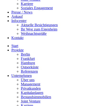
Karriere
Soziales Engagement
Presse / News
Ankauf
Infocenter
Aktuelle Besichtigungen
Ihr Weg zum Eigenheim
Weihnachtsgrüße
Kontakt
Start
Projekte
Berlin
Frankfurt
Hamburg
Ostseeküste
Referenzen
Unternehmen
Über uns
Management
Privatkunden
Kapitalanlagen
Bestandsimmobilien
Joint Venture
Karriere