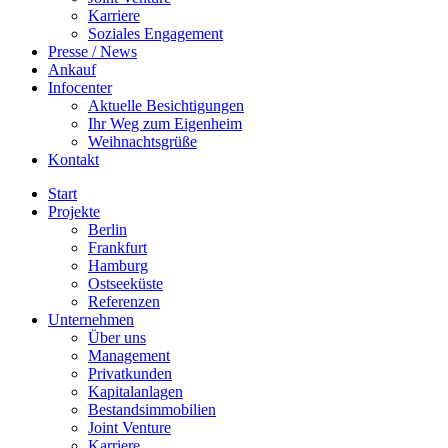
Karriere
Soziales Engagement
Presse / News
Ankauf
Infocenter
Aktuelle Besichtigungen
Ihr Weg zum Eigenheim
Weihnachtsgrüße
Kontakt
Start
Projekte
Berlin
Frankfurt
Hamburg
Ostseeküste
Referenzen
Unternehmen
Über uns
Management
Privatkunden
Kapitalanlagen
Bestandsimmobilien
Joint Venture
Karriere