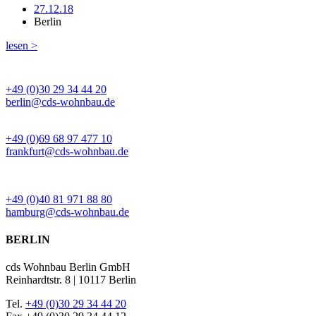
27.12.18
Berlin
lesen >
BÜRO BERLIN
+49 (0)30 29 34 44 20
berlin@cds-wohnbau.de
BÜRO FRANKFURT
+49 (0)69 68 97 477 10
frankfurt@cds-wohnbau.de
BÜRO HAMBURG
+49 (0)40 81 971 88 80
hamburg@cds-wohnbau.de
BERLIN
cds Wohnbau Berlin GmbH
Reinhardtstr. 8 | 10117 Berlin
Tel.
+49 (0)30 29 34 44 20