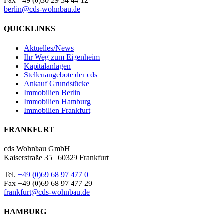
Fax +49 (0)30 29 34 44 12
berlin@cds-wohnbau.de
QUICKLINKS
Aktuelles/News
Ihr Weg zum Eigenheim
Kapitalanlagen
Stellenangebote der cds
Ankauf Grundstücke
Immobilien Berlin
Immobilien Hamburg
Immobilien Frankfurt
FRANKFURT
cds Wohnbau GmbH
Kaiserstraße 35 | 60329 Frankfurt
Tel.
+49 (0)69 68 97 477 0
Fax +49 (0)69 68 97 477 29
frankfurt@cds-wohnbau.de
HAMBURG