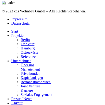
© 2023 cds Wohnbau GmbH – Alle Rechte vorbehalten.
Impressum
Datenschutz
Start
Projekte
Berlin
Frankfurt
Hamburg
Ostseeküste
Referenzen
Unternehmen
Über uns
Management
Privatkunden
Kapitalanlagen
Bestandsimmobilien
Joint Venture
Karriere
Soziales Engagement
Presse / News
Ankauf