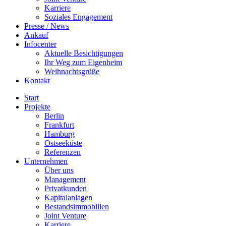
Karriere
Soziales Engagement
Presse / News
Ankauf
Infocenter
Aktuelle Besichtigungen
Ihr Weg zum Eigenheim
Weihnachtsgrüße
Kontakt
Start
Projekte
Berlin
Frankfurt
Hamburg
Ostseeküste
Referenzen
Unternehmen
Über uns
Management
Privatkunden
Kapitalanlagen
Bestandsimmobilien
Joint Venture
Karriere