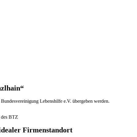
zlhain“
 Bundesvereinigung Lebenshilfe e.V. übergeben werden.
d des BTZ
idealer Firmenstandort