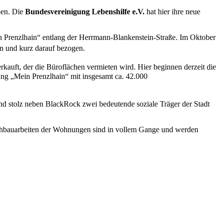
ben. Die
Bundesvereinigung Lebenshilfe e.V.
hat hier ihre neue
in Prenzlhain“ entlang der Herrmann-Blankenstein-Straße. Im Oktober
n und kurz darauf bezogen.
rkauft, der die Büroflächen vermieten wird. Hier beginnen derzeit die
ng „Mein Prenzlhain“ mit insgesamt ca. 42.000
ind stolz neben BlackRock zwei bedeutende soziale Träger der Stadt
Rohbauarbeiten der Wohnungen sind in vollem Gange und werden