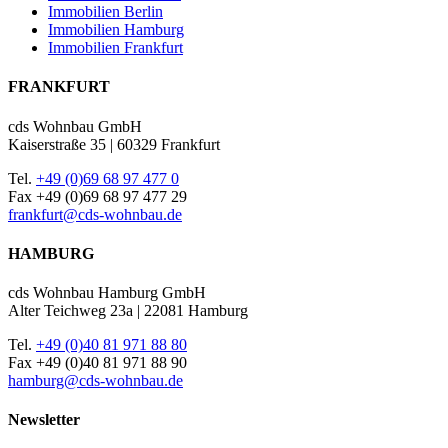
Immobilien Berlin
Immobilien Hamburg
Immobilien Frankfurt
FRANKFURT
cds Wohnbau GmbH
Kaiserstraße 35 | 60329 Frankfurt
Tel.
+49 (0)69 68 97 477 0
Fax +49 (0)69 68 97 477 29
frankfurt@cds-wohnbau.de
HAMBURG
cds Wohnbau Hamburg GmbH
Alter Teichweg 23a | 22081 Hamburg
Tel.
+49 (0)40 81 971 88 80
Fax +49 (0)40 81 971 88 90
hamburg@cds-wohnbau.de
Newsletter