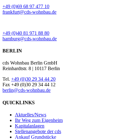
BÜRO FRANKFURT
+49 (0)69 68 97 477 10
frankfurt@cds-wohnbau.de
BÜRO HAMBURG
+49 (0)40 81 971 88 80
hamburg@cds-wohnbau.de
BERLIN
cds Wohnbau Berlin GmbH
Reinhardtstr. 8 | 10117 Berlin
Tel.
+49 (0)30 29 34 44 20
Fax +49 (0)30 29 34 44 12
berlin@cds-wohnbau.de
QUICKLINKS
Aktuelles/News
Ihr Weg zum Eigenheim
Kapitalanlagen
Stellenangebote der cds
Ankauf Grundstücke