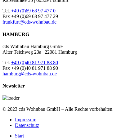
Kaiserstraße 35 | 60329 Frankfurt
Tel.
+49 (0)69 68 97 477 0
Fax +49 (0)69 68 97 477 29
frankfurt@cds-wohnbau.de
HAMBURG
cds Wohnbau Hamburg GmbH
Alter Teichweg 23a | 22081 Hamburg
Tel.
+49 (0)40 81 971 88 80
Fax +49 (0)40 81 971 88 90
hamburg@cds-wohnbau.de
Newsletter
© 2023 cds Wohnbau GmbH – Alle Rechte vorbehalten.
Impressum
Datenschutz
Start