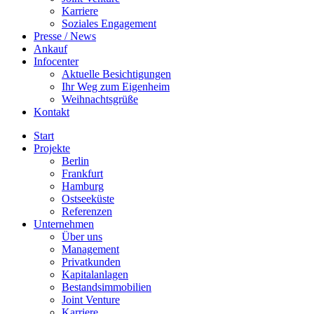
Karriere
Soziales Engagement
Presse / News
Ankauf
Infocenter
Aktuelle Besichtigungen
Ihr Weg zum Eigenheim
Weihnachtsgrüße
Kontakt
Start
Projekte
Berlin
Frankfurt
Hamburg
Ostseeküste
Referenzen
Unternehmen
Über uns
Management
Privatkunden
Kapitalanlagen
Bestandsimmobilien
Joint Venture
Karriere