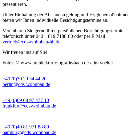
präsentieren.
Unter Einhaltung der Abstandsregelung und Hygienemaßnahmen
bieten wir Ihnen individuelle Besichtigungstermine an.
Vereinbaren Sie gerne Ihren persönlichen Besichtigungstermin
telefonisch unter 040 – 819 7188-80 oder per E-Mail
vertrieb@cds-wohnbau-hh.de
.
Wir freuen uns auf Sie!
Fotos: © www.architekturfotografie-bach.de / tim voelter
BÜRO BERLIN
+49 (0)30 29 34 44 20
berlin@cds-wohnbau.de
BÜRO FRANKFURT
+49 (0)69 68 97 477 10
frankfurt@cds-wohnbau.de
BÜRO HAMBURG
+49 (0)40 81 971 88 80
hamburg@cds-wohnbau.de