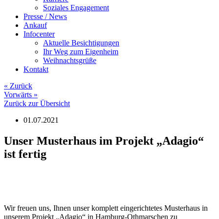
Soziales Engagement
Presse / News
Ankauf
Infocenter
Aktuelle Besichtigungen
Ihr Weg zum Eigenheim
Weihnachtsgrüße
Kontakt
«
Zurück
Vorwärts
»
Zurück zur Übersicht
01.07.2021
Unser Musterhaus im Projekt „Adagio“
ist fertig
Wir freuen uns, Ihnen unser komplett eingerichtetes Musterhaus in
unserem Projekt „Adagio“ in Hamburg-Othmarschen zu