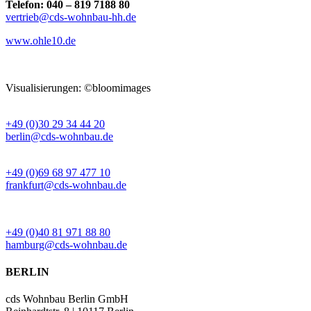
Telefon:
040 – 819 7188 80
vertrieb@cds-wohnbau-hh.de
www.ohle10.de
Visualisierungen: ©bloomimages
BÜRO BERLIN
+49 (0)30 29 34 44 20
berlin@cds-wohnbau.de
BÜRO FRANKFURT
+49 (0)69 68 97 477 10
frankfurt@cds-wohnbau.de
BÜRO HAMBURG
+49 (0)40 81 971 88 80
hamburg@cds-wohnbau.de
BERLIN
cds Wohnbau Berlin GmbH