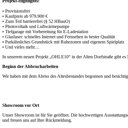
Projekt-Highlights:
• Provisionsfrei
• Kaufpreis ab 979.900 €
• Zum Teil barrierefrei (§ 52 HBauO)
• Photovoltaik und Luftwärmepumpe
• Tiefgarage mit Vorbereitung für E-Ladestation
• Glasfaser: schnelles Internet und Fernsehen in bester Qualität
• Parkähnliches Grundstück mit Ruhezonen und eigenem Spielplatz
• Und vieles mehr…
In unserem neuen Projekt „OHLE10“ in der Alten Dorfstraße gibt es N
Beginn der Abbrucharbeiten
Wir haben mit dem Abriss des Altesbestandes begonnen und besichtig
Showroom vor Ort
Unser Showroom ist für Sie geöffnet. Die hochwertigen Ausstattungsd
und freuen uns auf Ihre Rückmeldung.