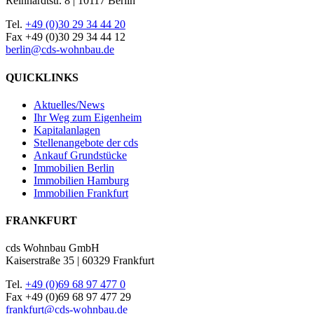
Reinhardtstr. 8 | 10117 Berlin
Tel.
+49 (0)30 29 34 44 20
Fax +49 (0)30 29 34 44 12
berlin@cds-wohnbau.de
QUICKLINKS
Aktuelles/News
Ihr Weg zum Eigenheim
Kapitalanlagen
Stellenangebote der cds
Ankauf Grundstücke
Immobilien Berlin
Immobilien Hamburg
Immobilien Frankfurt
FRANKFURT
cds Wohnbau GmbH
Kaiserstraße 35 | 60329 Frankfurt
Tel.
+49 (0)69 68 97 477 0
Fax +49 (0)69 68 97 477 29
frankfurt@cds-wohnbau.de