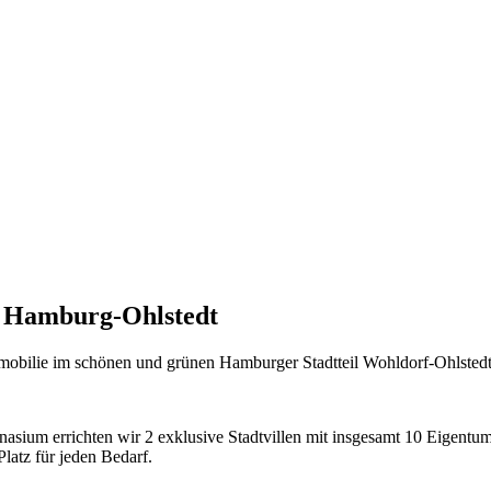
 Hamburg-Ohlstedt
Immobilie im schönen und grünen Hamburger Stadtteil Wohldorf-Ohlsted
ium errichten wir 2 exklusive Stadtvillen mit insgesamt 10 Eigent
latz für jeden Bedarf.