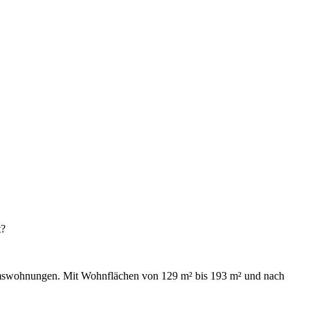
t?
umswohnungen. Mit Wohnflächen von 129 m² bis 193 m² und nach