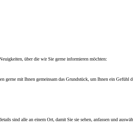
euigkeiten, über die wir Sie gerne informieren möchten:
en gerne mit Ihnen gemeinsam das Grundstück, um Ihnen ein Gefühl de
etails sind alle an einem Ort, damit Sie sie sehen, anfassen und auswä