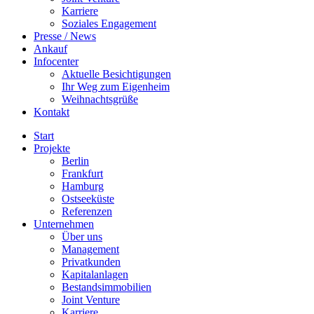
Karriere
Soziales Engagement
Presse / News
Ankauf
Infocenter
Aktuelle Besichtigungen
Ihr Weg zum Eigenheim
Weihnachtsgrüße
Kontakt
Start
Projekte
Berlin
Frankfurt
Hamburg
Ostseeküste
Referenzen
Unternehmen
Über uns
Management
Privatkunden
Kapitalanlagen
Bestandsimmobilien
Joint Venture
Karriere