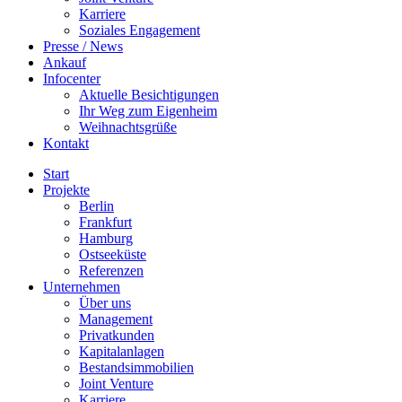
Karriere
Soziales Engagement
Presse / News
Ankauf
Infocenter
Aktuelle Besichtigungen
Ihr Weg zum Eigenheim
Weihnachtsgrüße
Kontakt
Start
Projekte
Berlin
Frankfurt
Hamburg
Ostseeküste
Referenzen
Unternehmen
Über uns
Management
Privatkunden
Kapitalanlagen
Bestandsimmobilien
Joint Venture
Karriere