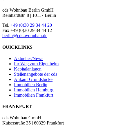
cds Wohnbau Berlin GmbH
Reinhardtstr. 8 | 10117 Berlin
Tel.
+49 (0)30 29 34 44 20
Fax +49 (0)30 29 34 44 12
berlin@cds-wohnbau.de
QUICKLINKS
Aktuelles/News
Ihr Weg zum Eigenheim
Kapitalanlagen
Stellenangebote der cds
Ankauf Grundstücke
Immobilien Berlin
Immobilien Hamburg
Immobilien Frankfurt
FRANKFURT
cds Wohnbau GmbH
Kaiserstraße 35 | 60329 Frankfurt