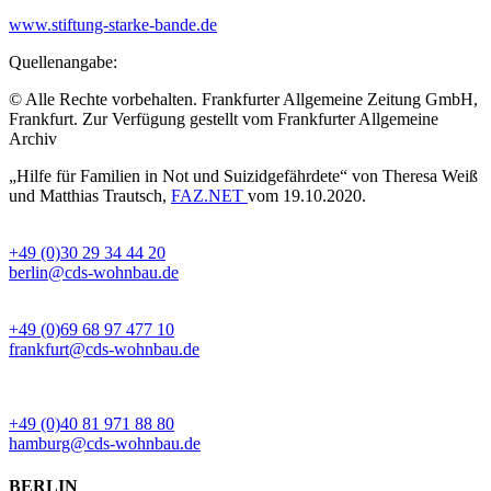
www.stiftung-starke-bande.de
Quellenangabe:
© Alle Rechte vorbehalten. Frankfurter Allgemeine Zeitung GmbH,
Frankfurt. Zur Verfügung gestellt vom Frankfurter Allgemeine
Archiv
„Hilfe für Familien in Not und Suizidgefährdete“ von Theresa Weiß
und Matthias Trautsch,
FAZ.NET
vom 19.10.2020.
BÜRO BERLIN
+49 (0)30 29 34 44 20
berlin@cds-wohnbau.de
BÜRO FRANKFURT
+49 (0)69 68 97 477 10
frankfurt@cds-wohnbau.de
BÜRO HAMBURG
+49 (0)40 81 971 88 80
hamburg@cds-wohnbau.de
BERLIN