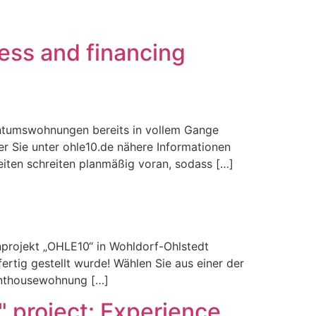
ess and financing
gentumswohnungen bereits in vollem Gange
r Sie unter ohle10.de nähere Informationen
eiten schreiten planmäßig voran, sodass […]
nprojekt „OHLE10“ in Wohldorf-Ohlstedt
rtig gestellt wurde! Wählen Sie aus einer der
enthousewohnung […]
 project: Experience