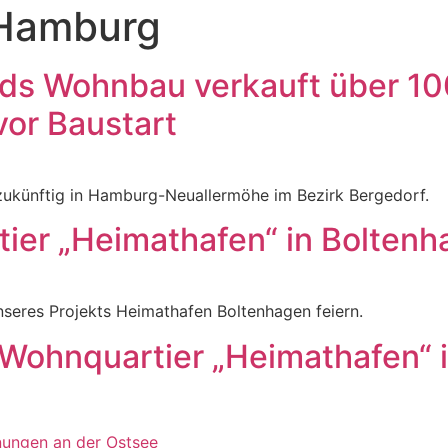
Hamburg
ds Wohnbau verkauft über 10
or Baustart
zukünftig in Hamburg-Neuallermöhe im Bezirk Bergedorf.
tier „Heimathafen“ in Boltenh
nseres Projekts Heimathafen Boltenhagen feiern.
e Wohnquartier „Heimathafen“ 