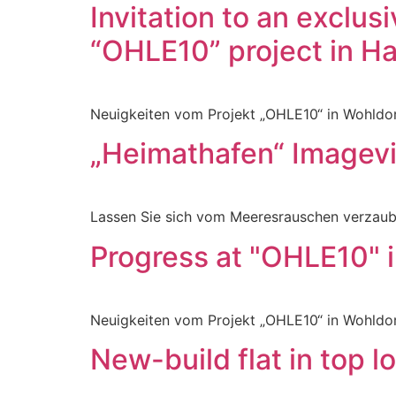
Invitation to an exclus
“OHLE10” project in H
Neuigkeiten vom Projekt „OHLE10“ in Wohldo
„Heimathafen“ Imagev
Lassen Sie sich vom Meeresrauschen verzaub
Progress at "OHLE10" i
Neuigkeiten vom Projekt „OHLE10“ in Wohldo
New-build flat in top 