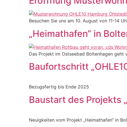
Eröffnung Musterwoh
Besuchen Sie uns am 10. August von 11-14 Uh
„Heimathafen“ in Bolt
Das Projekt im Ostseebad Boltenhagen geht 
Baufortschritt „OHLE1
Bezugsfertig bis Ende 2025
Baustart des Projekts 
Neuigkeiten vom Projekt „Heimathafen“ in Bo