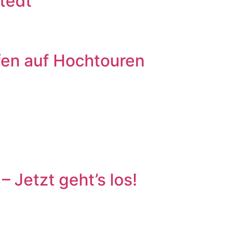
tedt
fen auf Hochtouren
 Jetzt geht’s los!