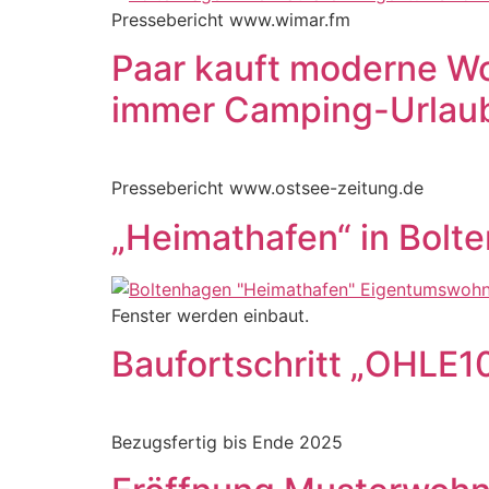
Pressebericht www.wimar.fm
Paar kauft moderne Wo
immer Camping-Urlau
Pressebericht www.ostsee-zeitung.de
„Heimathafen“ in Bolte
Fenster werden einbaut.
Baufortschritt „OHLE1
Bezugsfertig bis Ende 2025