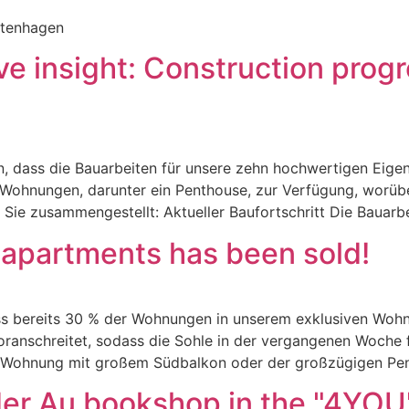
ltenhagen
e insight: Construction progr
en, dass die Bauarbeiten für unsere zehn hochwertigen Ei
 Wohnungen, darunter ein Penthouse, zur Verfügung, worübe
 Sie zusammengestellt: Aktueller Baufortschritt Die Bauarb
 apartments has been sold!
dass bereits 30 % der Wohnungen in unserem exklusiven Woh
ranschreitet, sodass die Sohle in der vergangenen Woche fe
r Wohnung mit großem Südbalkon oder der großzügigen P
der Au bookshop in the "4YOU"