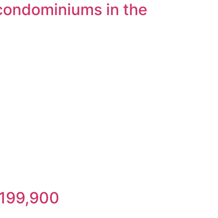
e condominiums in the
 199,900