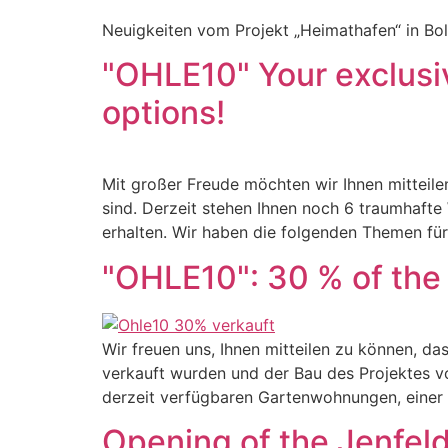
Neuigkeiten vom Projekt „Heimathafen“ in Bo
"OHLE10" Your exclusiv
options!
Mit großer Freude möchten wir Ihnen mitteil
sind. Derzeit stehen Ihnen noch 6 traumhafte
erhalten. Wir haben die folgenden Themen für
"OHLE10": 30 % of the
Wir freuen uns, Ihnen mitteilen zu können, 
verkauft wurden und der Bau des Projektes vo
derzeit verfügbaren Gartenwohnungen, eine
Opening of the Jenfel